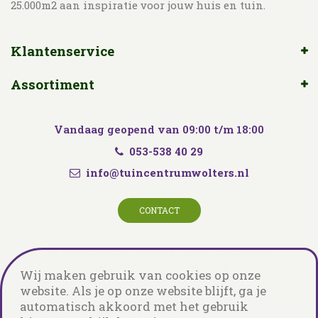
25.000m2 aan inspiratie voor jouw huis en tuin.
Klantenservice
Assortiment
Vandaag geopend van
09:00
t/m
18:00
053-538 40 29
info@tuincentrumwolters.nl
CONTACT
© Tuincentrum Wolters
Green Solutions
Tuincentrum Overzicht
Privacy Policy
Wij maken gebruik van cookies op onze
website. Als je op onze website blijft, ga je
automatisch akkoord met het gebruik