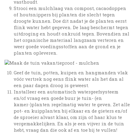
vasthoudt.
Strooi een mulchlaag van compost, cacaodoppen
of houtsnippers bij planten die slecht tegen
droogte kunnen. Doe dit nadat je de planten eerst
flink water hebt gegeven. De laag beschermt tegen
uitdroging en houdt onkruid tegen. Bovendien zal
het organische materiaal langzaam verteren en
weer goede voedingsstoffen aan de grond en je
planten opleveren.
Geef de tuin, potten, kuipen en hangmanden vlak
vóór vertrek nog eens flink water als het dan al
een paar dagen droog is geweest.
Installeer een automatisch watergeefsysteem
en/of vraag een goede buur je tuin- (en
kamer-)planten regelmatig water te geven. Zet alle
pot- en kuipplanten bij elkaar en de gieters en/of
de sproeier alvast klaar, om zijn of haar klus te
vergemakkelijken. En als je een vijver in de tuin
hebt, vraag dan die ook af en toe bij te vullen!