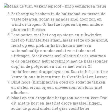
Zet hanging baskets in de halfschaduw tussen de
vaste planten, zodat ze minder snel door zon en
wind uitdrogen. Of laat ze logeren bij een andere
plantenliefhebber.
Laat potten met het oog op storm en rukwinden
niet op tuintafeltjes staan, maar zet ze op de grond,
liefst op een plek in halfschaduw met een
waterschaaltje eronder zodat ze minder snel
uitdrogen. Steek eventueel plastic flesjes waarvan
je de onderkant hebt afgeknipt met de hals (zonder
dop) in de potgrond en vul ze met water. Of
installeer een druppelsysteem. Daarin heb je ruime
keuze in ons tuincentrum in Overdinkel en Losser.
Bind hoge (klim)planten goed op, zodat de takken
en stelen ervan bij een onweersbui of storm niet
afbreken.
Maai op een droge dag het gazon nog een keer. Doe
dit niet te kort en laat het droge maaisel liggen,
zodat de grond onder het gras vocht beter