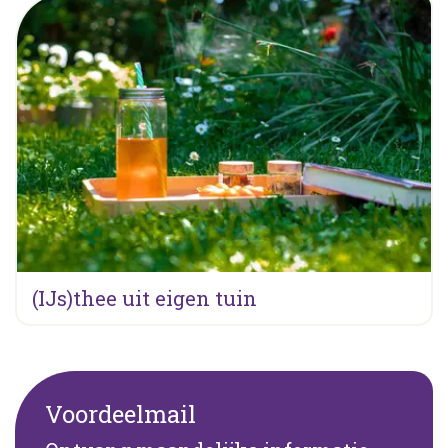
(IJs)thee uit eigen tuin
Voordeelmail