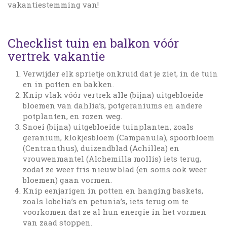
vakantiestemming van!
Checklist tuin en balkon vóór
vertrek vakantie
Verwijder elk sprietje onkruid dat je ziet, in de tuin
en in potten en bakken.
Knip vlak vóór vertrek alle (bijna) uitgebloeide
bloemen van dahlia’s, potgeraniums en andere
potplanten, en rozen weg.
Snoei (bijna) uitgebloeide tuinplanten, zoals
geranium, klokjesbloem (Campanula), spoorbloem
(Centranthus), duizendblad (Achillea) en
vrouwenmantel (Alchemilla mollis) iets terug,
zodat ze weer fris nieuw blad (en soms ook weer
bloemen) gaan vormen.
Knip eenjarigen in potten en hanging baskets,
zoals lobelia’s en petunia’s, iets terug om te
voorkomen dat ze al hun energie in het vormen
van zaad stoppen.