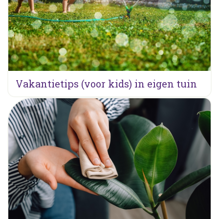
Vakantietips (voor kids) in eigen tuin