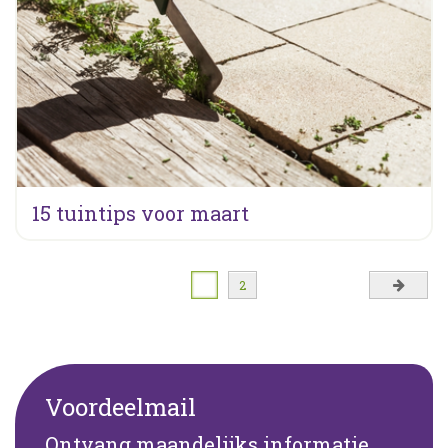
15 tuintips voor maart
1
2
Voordeelmail
Ontvang maandelijks informatie