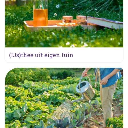
(IJs)thee uit eigen tuin