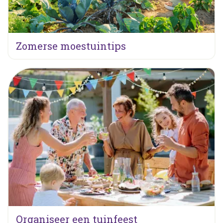
Zomerse moestuintips
Organiseer een tuinfeest