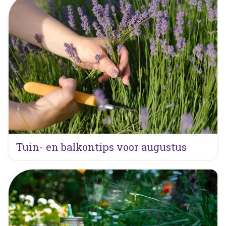
Tuin- en balkontips voor augustus