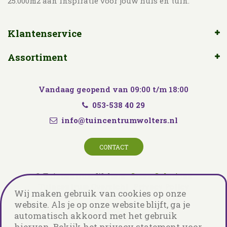
25.000m2 aan inspiratie voor jouw huis en tuin.
Klantenservice
Assortiment
Vandaag geopend van
09:00
t/m
18:00
053-538 40 29
info@tuincentrumwolters.nl
CONTACT
© Tuincentrum Wolters
Green Solutions
Tuincentrum Overzicht
Privacy Policy
Wij maken gebruik van cookies op onze
website. Als je op onze website blijft, ga je
automatisch akkoord met het gebruik
hiervan. Bekijk het privacy statement voor