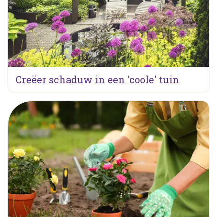
Creëer schaduw in een 'coole' tuin