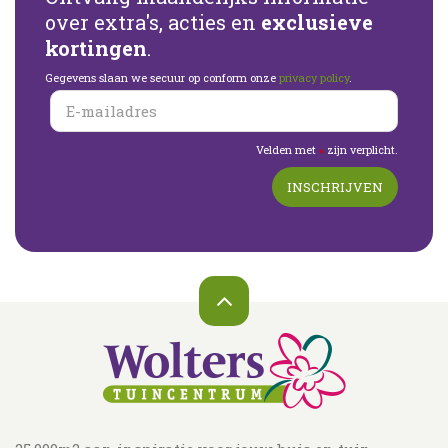
over extra's, acties en
exclusieve
kortingen
.
Gegevens slaan we secuur op conform onze
privacy policy
.
Velden met
zijn verplicht.
*