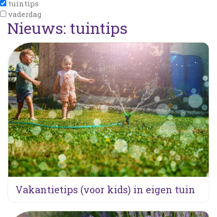
tuintips
vaderdag
Nieuws: tuintips
Vakantietips (voor kids) in eigen tuin