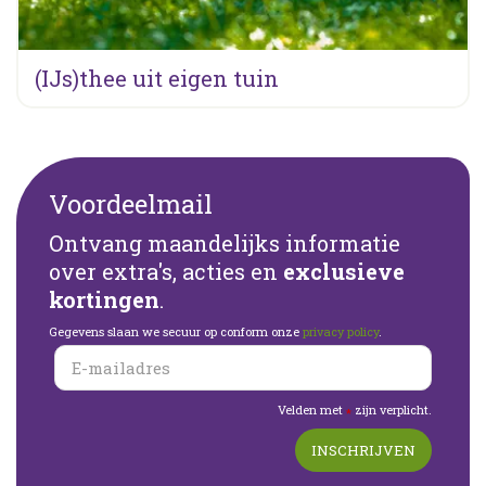
(IJs)thee uit eigen tuin
Voordeelmail
Ontvang maandelijks informatie
over extra's, acties en
exclusieve
kortingen
.
Gegevens slaan we secuur op conform onze
privacy policy
.
Velden met
zijn verplicht.
*