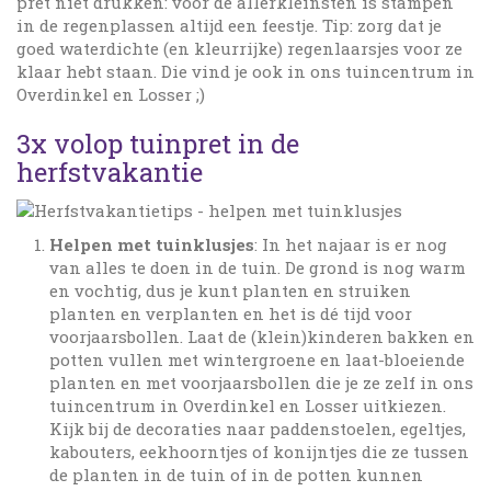
pret niet drukken: voor de allerkleinsten is stampen
in de regenplassen altijd een feestje. Tip: zorg dat je
goed waterdichte (en kleurrijke) regenlaarsjes voor ze
klaar hebt staan. Die vind je ook in ons tuincentrum in
Overdinkel en Losser ;)
3x volop tuinpret in de
herfstvakantie
Helpen met tuinklusjes
: In het najaar is er nog
van alles te doen in de tuin. De grond is nog warm
en vochtig, dus je kunt planten en struiken
planten en verplanten en het is dé tijd voor
voorjaarsbollen. Laat de (klein)kinderen bakken en
potten vullen met wintergroene en laat-bloeiende
planten en met voorjaarsbollen die je ze zelf in ons
tuincentrum in Overdinkel en Losser uitkiezen.
Kijk bij de decoraties naar paddenstoelen, egeltjes,
kabouters, eekhoorntjes of konijntjes die ze tussen
de planten in de tuin of in de potten kunnen