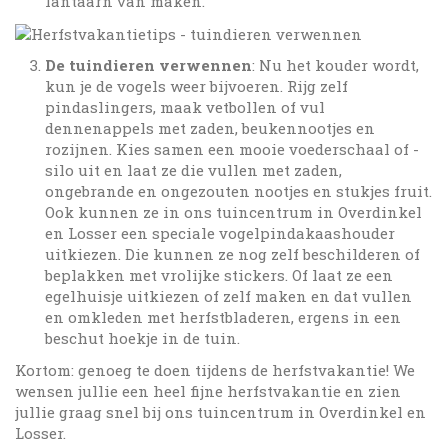
lantaarn van maken.
De tuindieren verwennen
: Nu het kouder wordt,
kun je de vogels weer bijvoeren. Rijg zelf
pindaslingers, maak vetbollen of vul
dennenappels met zaden, beukennootjes en
rozijnen. Kies samen een mooie voederschaal of -
silo uit en laat ze die vullen met zaden,
ongebrande en ongezouten nootjes en stukjes fruit.
Ook kunnen ze in ons tuincentrum in Overdinkel
en Losser een speciale vogelpindakaashouder
uitkiezen. Die kunnen ze nog zelf beschilderen of
beplakken met vrolijke stickers. Of laat ze een
egelhuisje uitkiezen of zelf maken en dat vullen
en omkleden met herfstbladeren, ergens in een
beschut hoekje in de tuin.
Kortom: genoeg te doen tijdens de herfstvakantie! We
wensen jullie een heel fijne herfstvakantie en zien
jullie graag snel bij ons tuincentrum in Overdinkel en
Losser.