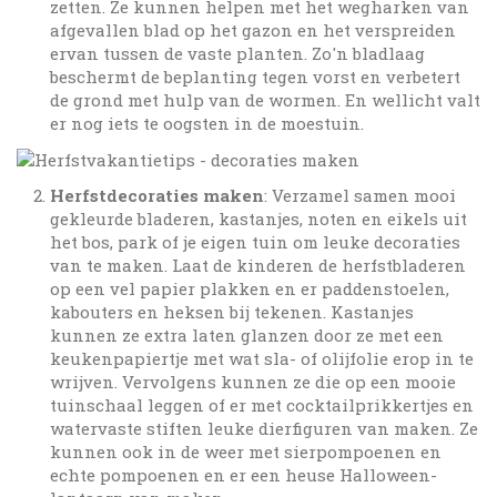
zetten. Ze kunnen helpen met het wegharken van
afgevallen blad op het gazon en het verspreiden
ervan tussen de vaste planten. Zo'n bladlaag
beschermt de beplanting tegen vorst en verbetert
de grond met hulp van de wormen. En wellicht valt
er nog iets te oogsten in de moestuin.
Herfstdecoraties maken
: Verzamel samen mooi
gekleurde bladeren, kastanjes, noten en eikels uit
het bos, park of je eigen tuin om leuke decoraties
van te maken. Laat de kinderen de herfstbladeren
op een vel papier plakken en er paddenstoelen,
kabouters en heksen bij tekenen. Kastanjes
kunnen ze extra laten glanzen door ze met een
keukenpapiertje met wat sla- of olijfolie erop in te
wrijven. Vervolgens kunnen ze die op een mooie
tuinschaal leggen of er met cocktailprikkertjes en
watervaste stiften leuke dierfiguren van maken. Ze
kunnen ook in de weer met sierpompoenen en
echte pompoenen en er een heuse Halloween-