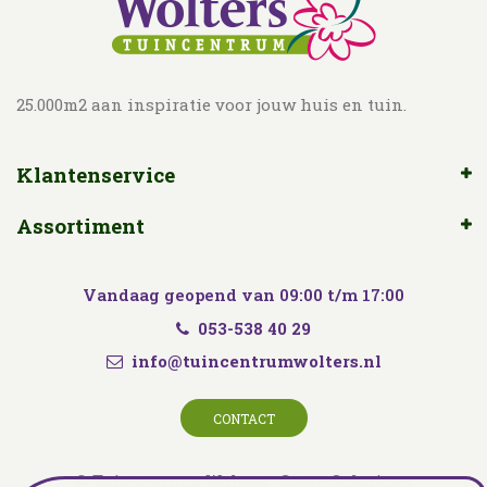
25.000m2 aan inspiratie voor jouw huis en tuin.
Klantenservice
Assortiment
Vandaag geopend van
09:00
t/m
17:00
053-538 40 29
info@tuincentrumwolters.nl
CONTACT
© Tuincentrum Wolters
Green Solutions