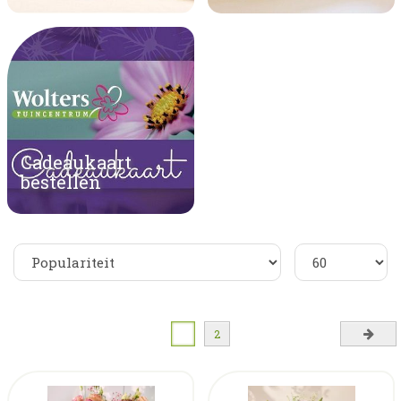
Cadeaukaart
bestellen
1
2