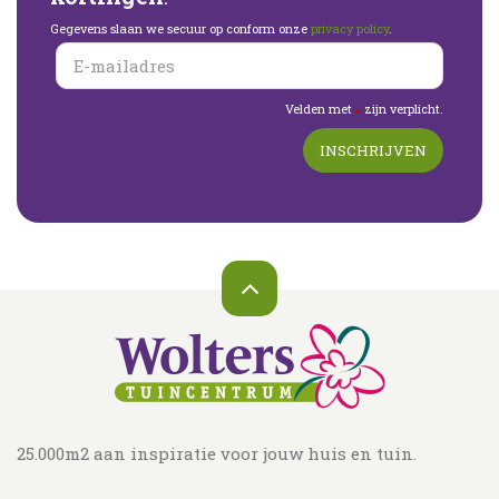
Gegevens slaan we secuur op conform onze
privacy policy
.
Velden met
zijn verplicht.
*
25.000m2 aan inspiratie voor jouw huis en tuin.