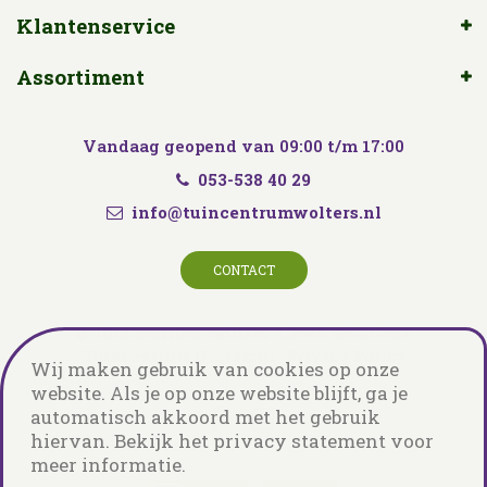
Klantenservice
Assortiment
Vandaag geopend van
09:00
t/m
17:00
053-538 40 29
info@tuincentrumwolters.nl
CONTACT
© Tuincentrum Wolters
Green Solutions
Tuincentrum Overzicht
Privacy Policy
Wij maken gebruik van cookies op onze
website. Als je op onze website blijft, ga je
automatisch akkoord met het gebruik
hiervan. Bekijk het privacy statement voor
meer informatie.