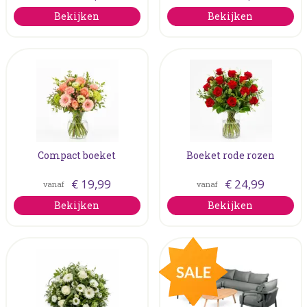
Bekijken
Bekijken
Compact boeket
Boeket rode rozen
€
19
,
99
€
24
,
99
vanaf
vanaf
Bekijken
Bekijken