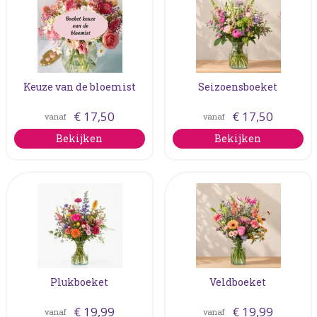
Keuze van de bloemist
Seizoensboeket
€
17
,
50
€
17
,
50
vanaf
vanaf
Bekijken
Bekijken
Plukboeket
Veldboeket
€
19
,
99
€
19
,
99
vanaf
vanaf