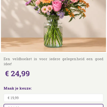
Een veldboeket is voor iedere gelegenheid een goed
idee!
€
24
,
99
Maak je keuze:
€ 19,99