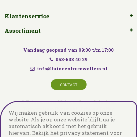
Klantenservice
Assortiment
Vandaag geopend van
09:00
t/m
17:00
053-538 40 29
info@tuincentrumwolters.nl
CONTACT
© Tuincentrum Wolters
Green Solutions
Tuincentrum Overzicht
Privacy Policy
Wij maken gebruik van cookies op onze
website. Als je op onze website blijft, ga je
automatisch akkoord met het gebruik
hiervan. Bekijk het privacy statement voor