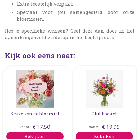
Extra feestelijk verpakt;
Speciaal voor jou samengesteld door onze
bloemisten.
Heb je specifieke wensen? Geef deze dan door in het
opmerkingenveld verderop in het bestelproces.
Kijk ook eens naar:
Keuze van de bloemist
Plukboeket
€
17
,
50
€
19
,
99
vanaf
vanaf
Bekijken
Bekijken