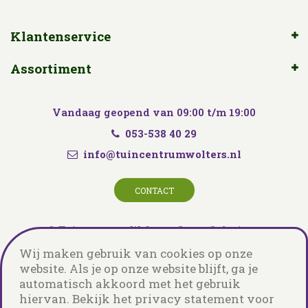
Klantenservice
Assortiment
Vandaag geopend van
09:00
t/m
19:00
053-538 40 29
info@tuincentrumwolters.nl
CONTACT
© Tuincentrum Wolters
Green Solutions
Tuincentrum Overzicht
Privacy Policy
Wij maken gebruik van cookies op onze
website. Als je op onze website blijft, ga je
automatisch akkoord met het gebruik
hiervan. Bekijk het privacy statement voor