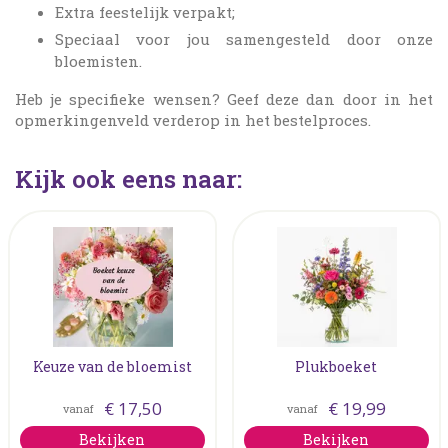
Extra feestelijk verpakt;
Speciaal voor jou samengesteld door onze
bloemisten.
Heb je specifieke wensen? Geef deze dan door in het
opmerkingenveld verderop in het bestelproces.
Kijk ook eens naar:
Keuze van de bloemist
Plukboeket
€
17
,
50
€
19
,
99
vanaf
vanaf
Bekijken
Bekijken