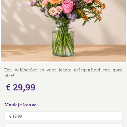
Een veldboeket is voor iedere gelegenheid een goed
idee!
€
29
,
99
Maak je keuze:
€ 19,99