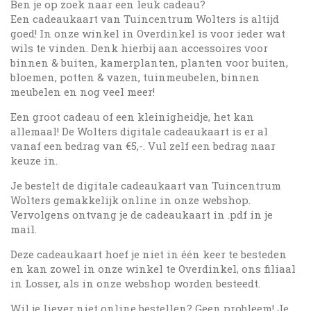
Ben je op zoek naar een leuk cadeau?
Een cadeaukaart van Tuincentrum Wolters is altijd
goed! In onze winkel in Overdinkel is voor ieder wat
wils te vinden. Denk hierbij aan accessoires voor
binnen & buiten, kamerplanten, planten voor buiten,
bloemen, potten & vazen, tuinmeubelen, binnen
meubelen en nog veel meer!
Een groot cadeau of een kleinigheidje, het kan
allemaal! De Wolters digitale cadeaukaart is er al
vanaf een bedrag van €5,-. Vul zelf een bedrag naar
keuze in.
Je bestelt de digitale cadeaukaart van Tuincentrum
Wolters gemakkelijk online in onze webshop.
Vervolgens ontvang je de cadeaukaart in .pdf in je
mail.
Deze cadeaukaart hoef je niet in één keer te besteden
en kan zowel in onze winkel te Overdinkel, ons filiaal
in Losser, als in onze webshop worden besteedt.
Wil je liever niet online bestellen? Geen probleem! Je