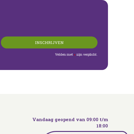
Velden met
zijn verplicht.
*
Vandaag geopend van
09:00
t/m
18:00