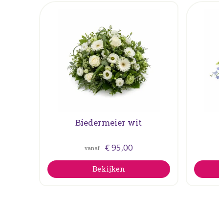
Biedermeier wit
€
95
,
00
vanaf
Bekijken