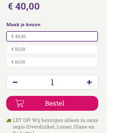
€
40
,
00
Maak je keuze:
€ 40,00
€ 50,00
€ 60,00
LET OP! Wij bezorgen alleen in onze
regio (Overdinkel, Losser, Glane en