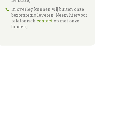
De Lutte)
In overleg kunnen wij buiten onze
bezorgregio leveren. Neem hiervoor
telefonisch
contact
op met onze
binderij.