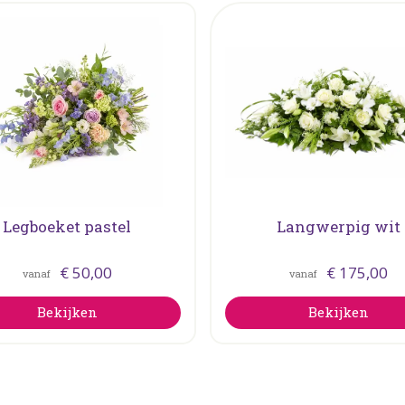
Legboeket pastel
Langwerpig wit
€
50
,
00
€
175
,
00
vanaf
vanaf
Bekijken
Bekijken