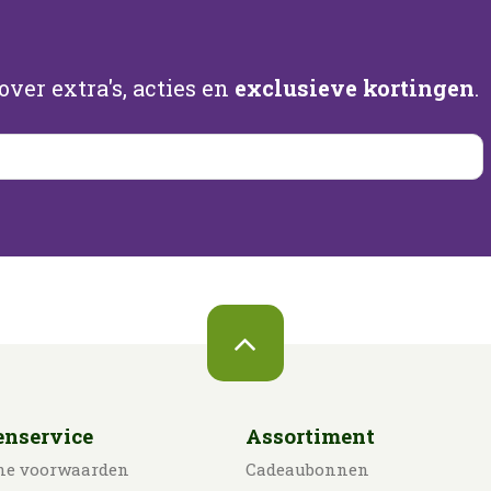
ver extra's, acties en
exclusieve kortingen
.
enservice
Assortiment
ne voorwaarden
Cadeaubonnen