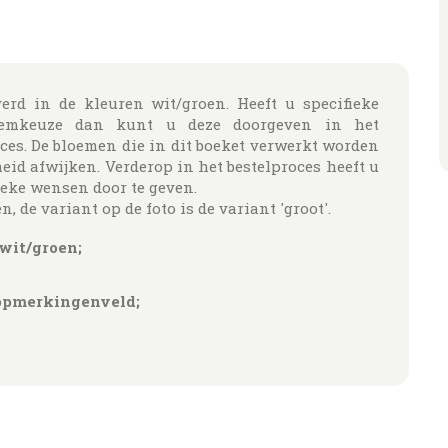
erd in de kleuren wit/groen. Heeft u specifieke
oemkeuze dan kunt u deze doorgeven in het
ces. De bloemen die in dit boeket verwerkt worden
d afwijken. Verderop in het bestelproces heeft u
eke wensen door te geven.
n, de variant op de foto is de variant 'groot'.
wit/groen;
 opmerkingenveld;