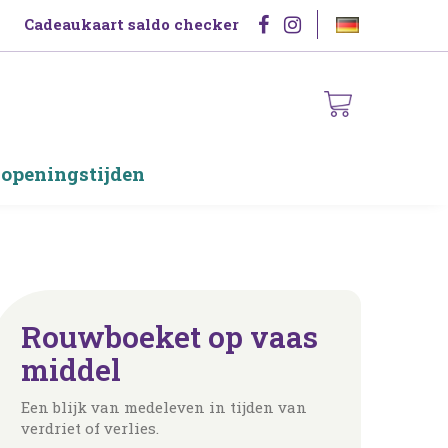
Cadeaukaart saldo checker
 openingstijden
Rouwboeket op vaas
middel
Een blijk van medeleven in tijden van
verdriet of verlies.