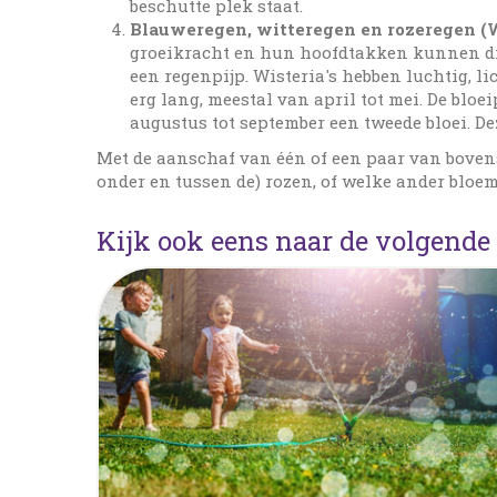
beschutte plek staat.
Blauweregen, witteregen en rozeregen (W
groeikracht en hun hoofdtakken kunnen dik
een regenpijp. Wisteria's hebben luchtig, li
erg lang, meestal van april tot mei. De bloei
augustus tot september een tweede bloei. Dez
Met de aanschaf van één of een paar van boven
onder en tussen de) rozen, of welke ander blo
Kijk ook eens naar de volgende 