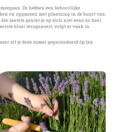
 meegaan. Ze hebben een behoorlijke
ben en oppassen met plaatsing in de buurt van
ie laatste geniet je op zich niet eens zo heel
eerste bloei terugsnoeit, volgt er vaak in
ser zit je deze zomer gegarandeerd óp (en