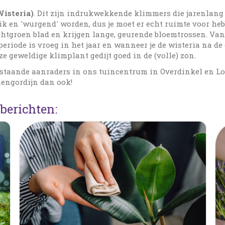
isteria)
. Dit zijn indrukwekkende klimmers die jarenlang
 en 'wurgend' worden, dus je moet er echt ruimte voor heb
chtgroen blad en krijgen lange, geurende bloemtrossen. Van d
periode is vroeg in het jaar en wanneer je de wisteria na de 
e geweldige klimplant gedijt goed in de (volle) zon.
staande aanraders in ons tuincentrum in Overdinkel en Los
emengordijn dan ook!
berichten: