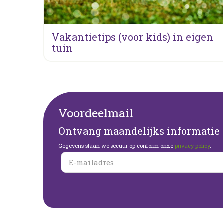
Vakantietips (voor kids) in eigen
tuin
Voordeelmail
Ontvang maandelijks informatie o
Gegevens slaan we secuur op conform onze
privacy policy
.