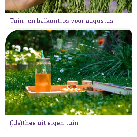
Tuin- en balkontips voor augustus
(IJs)thee uit eigen tuin