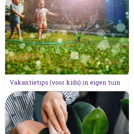
Vakantietips (voor kids) in eigen tuin