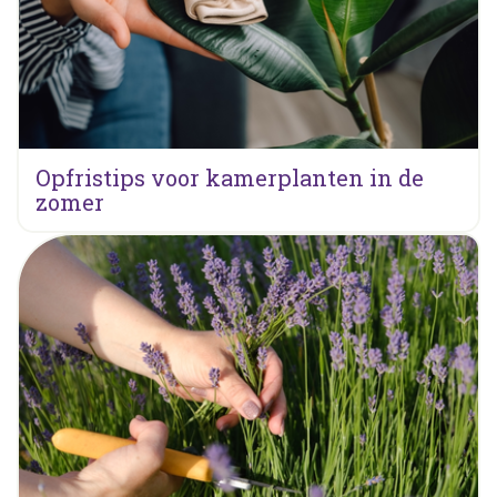
Opfristips voor kamerplanten in de
zomer