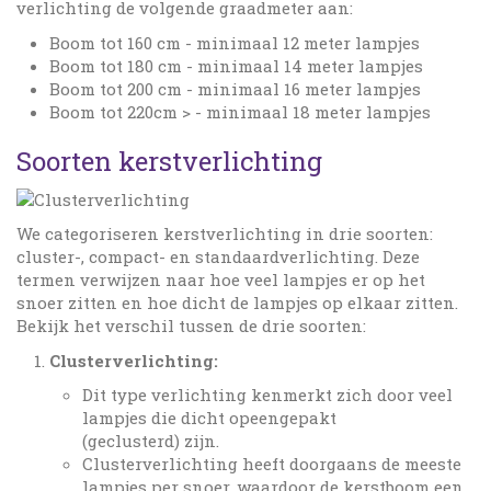
verlichting de volgende graadmeter aan:
Boom tot 160 cm - minimaal 12 meter lampjes
Boom tot 180 cm - minimaal 14 meter lampjes
Boom tot 200 cm - minimaal 16 meter lampjes
Boom tot 220cm > - minimaal 18 meter lampjes
Soorten kerstverlichting
We categoriseren kerstverlichting in drie soorten:
cluster-, compact- en standaardverlichting. Deze
termen verwijzen naar hoe veel lampjes er op het
snoer zitten en hoe dicht de lampjes op elkaar zitten.
Bekijk het verschil tussen de drie soorten:
Clusterverlichting:
Dit type verlichting kenmerkt zich door veel
lampjes die dicht opeengepakt
(geclusterd) zijn.
Clusterverlichting heeft doorgaans de meeste
lampjes per snoer, waardoor de kerstboom een