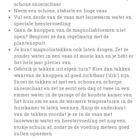
schone snoeischaar
Neem een schone, stabiele en hoge vaas
Vul een derde van de vaas met lauwwarm water en
speciale heestervoeding
Gaan de knoppen van de magnoliabloemen niet
open? Besproei ze dan regelmatig met de
plantenspuit
Je kunt magnoliatakken ook laten drogen. Zet ze
zonder water in een vaas of mooie kan en je hebt er
het hele jaar plezier van
Gebruik je takken uit eigen tuin? Kies dan takken
waarvan de knoppen al goed zichtbaar ('dik') zijn.
Snoei de takken af met een schone en scherpe
snoeischaar en zet ze eerst een dag of twee in een
emmer water in de garage of de koudste kamer van
het huis om ze aan de warmere temperaturen in de
huiskamer te laten wennen. Knip de onderkant
van de takken voordat je ze in de vaas met
lauwwarm water en heestervoeding zet nog een
stukje schuin af, zodat ze de voeding meteen goed
zullen opnemen