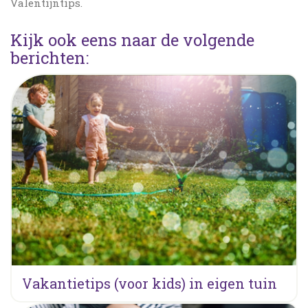
Valentijntips.
Kijk ook eens naar de volgende
berichten:
Vakantietips (voor kids) in eigen tuin