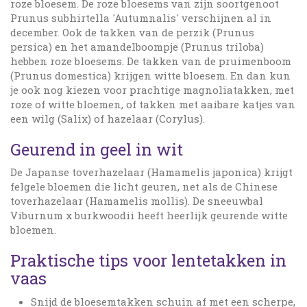
roze bloesem. De roze bloesems van zijn soortgenoot
Prunus subhirtella 'Autumnalis' verschijnen al in
december. Ook de takken van de perzik (Prunus
persica) en het amandelboompje (Prunus triloba)
hebben roze bloesems. De takken van de pruimenboom
(Prunus domestica) krijgen witte bloesem. En dan kun
je ook nog kiezen voor prachtige magnoliatakken, met
roze of witte bloemen, of takken met aaibare katjes van
een wilg (Salix) of hazelaar (Corylus).
Geurend in geel in wit
De Japanse toverhazelaar (Hamamelis japonica) krijgt
felgele bloemen die licht geuren, net als de Chinese
toverhazelaar (Hamamelis mollis). De sneeuwbal
Viburnum x burkwoodii heeft heerlijk geurende witte
bloemen.
Praktische tips voor lentetakken in
vaas
Snijd de bloesemtakken schuin af met een scherpe,