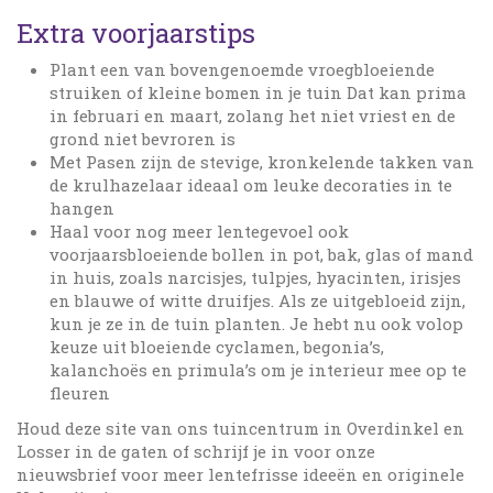
Extra voorjaarstips
Plant een van bovengenoemde vroegbloeiende
struiken of kleine bomen in je tuin Dat kan prima
in februari en maart, zolang het niet vriest en de
grond niet bevroren is
Met Pasen zijn de stevige, kronkelende takken van
de krulhazelaar ideaal om leuke decoraties in te
hangen
Haal voor nog meer lentegevoel ook
voorjaarsbloeiende bollen in pot, bak, glas of mand
in huis, zoals narcisjes, tulpjes, hyacinten, irisjes
en blauwe of witte druifjes. Als ze uitgebloeid zijn,
kun je ze in de tuin planten. Je hebt nu ook volop
keuze uit bloeiende cyclamen, begonia’s,
kalanchoës en primula’s om je interieur mee op te
fleuren
Houd deze site van ons tuincentrum in Overdinkel en
Losser in de gaten of schrijf je in voor onze
nieuwsbrief voor meer lentefrisse ideeën en originele