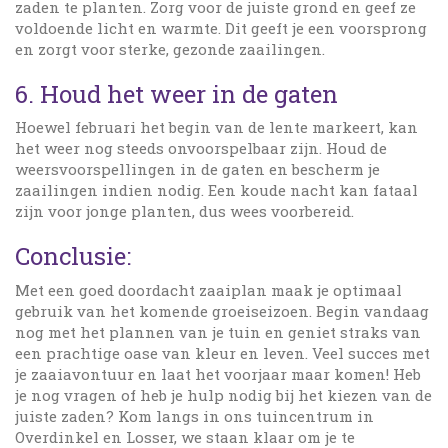
zaden te planten. Zorg voor de juiste grond en geef ze
voldoende licht en warmte. Dit geeft je een voorsprong
en zorgt voor sterke, gezonde zaailingen.
6. Houd het weer in de gaten
Hoewel februari het begin van de lente markeert, kan
het weer nog steeds onvoorspelbaar zijn. Houd de
weersvoorspellingen in de gaten en bescherm je
zaailingen indien nodig. Een koude nacht kan fataal
zijn voor jonge planten, dus wees voorbereid.
Conclusie:
Met een goed doordacht zaaiplan maak je optimaal
gebruik van het komende groeiseizoen. Begin vandaag
nog met het plannen van je tuin en geniet straks van
een prachtige oase van kleur en leven. Veel succes met
je zaaiavontuur en laat het voorjaar maar komen! Heb
je nog vragen of heb je hulp nodig bij het kiezen van de
juiste zaden? Kom langs in ons tuincentrum in
Overdinkel en Losser, we staan klaar om je te