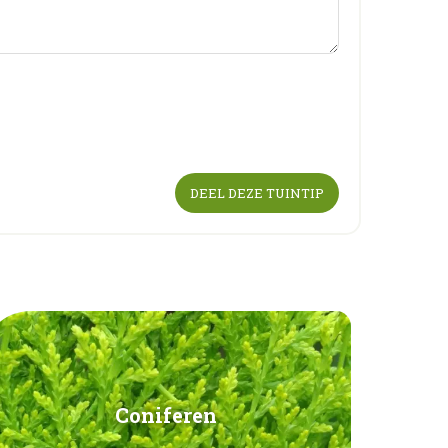
Coniferen