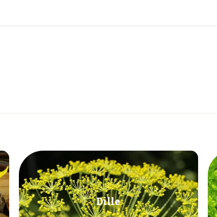
Dille