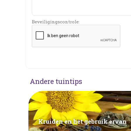
Beveiligingscontrole:
Andere tuintips
Kruiden en het gebruik ervan