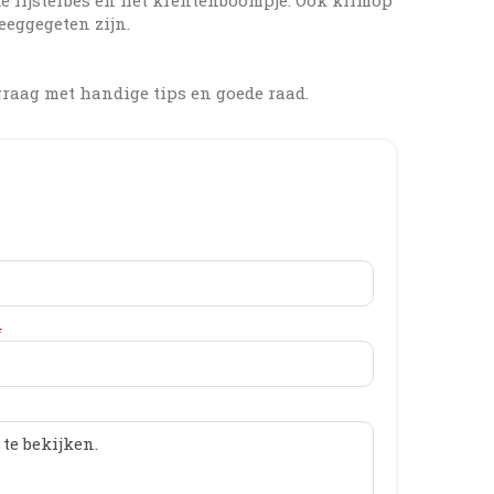
eeggegeten zijn.
graag met handige tips en goede raad.
*