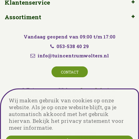
Klantenservice
Assortiment
Vandaag geopend van
09:00
t/m
17:00
053-538 40 29
info@tuincentrumwolters.nl
CONTACT
© Tuincentrum Wolters
Green Solutions
Tuincentrum Overzicht
Privacy Policy
Wij maken gebruik van cookies op onze
website. Als je op onze website blijft, ga je
automatisch akkoord met het gebruik
hiervan. Bekijk het privacy statement voor
meer informatie.