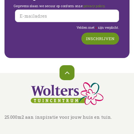
Gegevens slaan we secuur op conform onze
privacy policy
.
Velden met
zijn verplicht.
*
25.000m2 aan inspiratie voor jouw huis en tuin.