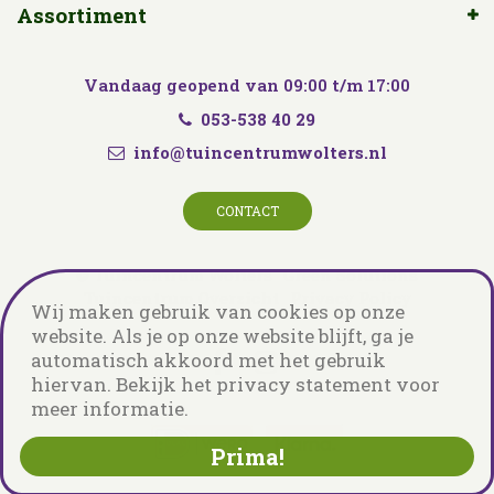
Assortiment
Vandaag geopend van
09:00
t/m
17:00
053-538 40 29
info@tuincentrumwolters.nl
CONTACT
© Tuincentrum Wolters
Green Solutions
Tuincentrum Overzicht
Privacy Policy
Wij maken gebruik van cookies op onze
website. Als je op onze website blijft, ga je
automatisch akkoord met het gebruik
hiervan. Bekijk het privacy statement voor
meer informatie.
Prima!