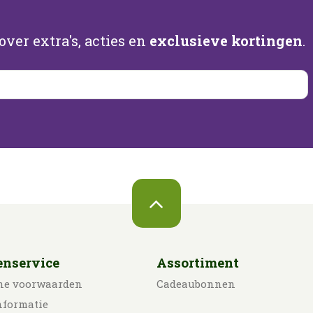
ver extra's, acties en
exclusieve kortingen
.
enservice
Assortiment
ne voorwaarden
Cadeaubonnen
nformatie