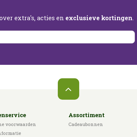
ver extra's, acties en
exclusieve kortingen
.
enservice
Assortiment
ne voorwaarden
Cadeaubonnen
nformatie