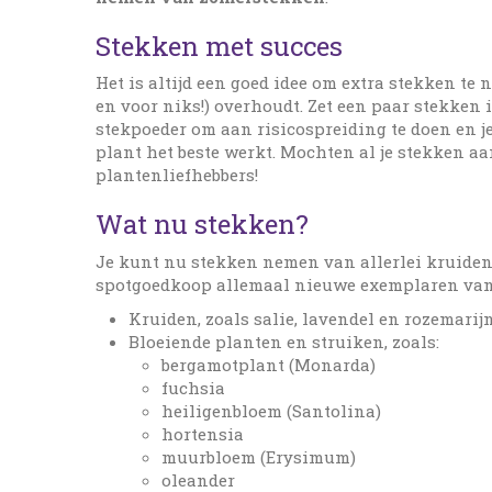
Stekken met succes
Het is altijd een goed idee om extra stekken te 
en voor niks!) overhoudt. Zet een paar stekken 
stekpoeder om aan risicospreiding te doen en je
plant het beste werkt. Mochten al je stekken aa
plantenliefhebbers!
Wat nu stekken?
Je kunt nu stekken nemen van allerlei kruiden,
spotgoedkoop allemaal nieuwe exemplaren van je
Kruiden, zoals salie, lavendel en rozemarij
Bloeiende planten en struiken, zoals:
bergamotplant (Monarda)
fuchsia
heiligenbloem (Santolina)
hortensia
muurbloem (Erysimum)
oleander