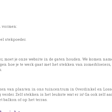
n vormen:
el stekpoeder.
mer, moet je onze website in de gaten houden. We komen nam
gen hoe je te werk gaat met het stekken van zomerbloeiers,
s.
ken van planten in ons tuincentrum in Overdinkel en Losse
erder. Zelf stekken is het leukste wat er is! Ga ook zelf a
t balkon of op het terras.