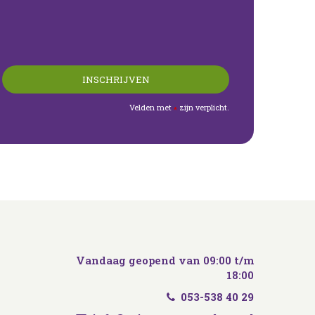
Velden met
zijn verplicht.
*
Vandaag geopend van
09:00
t/m
18:00
053-538 40 29