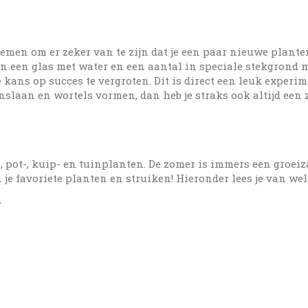
nemen om er zeker van te zijn dat je een paar nieuwe plante
in een glas met water en een aantal in speciale stekgrond 
 kans op succes te vergroten. Dit is direct een leuk experi
nslaan en wortels vormen, dan heb je straks ook altijd een
 pot-, kuip- en tuinplanten. De zomer is immers een groeiz
 favoriete planten en struiken! Hieronder lees je van welk
n