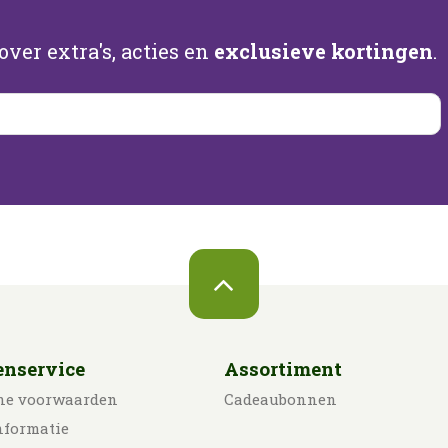
ver extra's, acties en
exclusieve kortingen
.
enservice
Assortiment
ne voorwaarden
Cadeaubonnen
nformatie