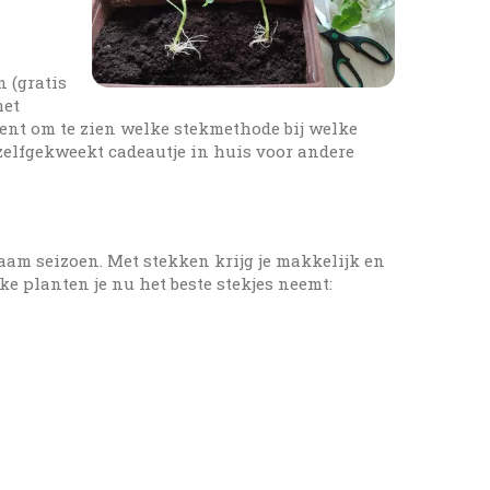
n (gratis
met
ment om te zien welke stekmethode bij welke
 zelfgekweekt cadeautje in huis voor andere
aam seizoen. Met stekken krijg je makkelijk en
e planten je nu het beste stekjes neemt: