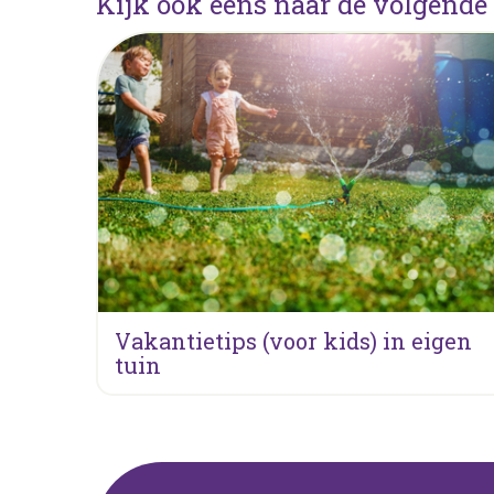
Kijk ook eens naar de volgende 
Vakantietips (voor kids) in eigen
tuin