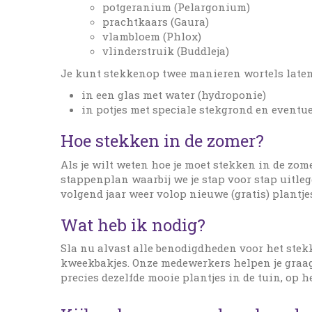
potgeranium (Pelargonium)
prachtkaars (Gaura)
vlambloem (Phlox)
vlinderstruik (Buddleja)
Je kunt stekkenop twee manieren wortels late
in een glas met water (hydroponie)
in potjes met speciale stekgrond en eventue
Hoe stekken in de zomer?
Als je wilt weten hoe je moet stekken in de zo
stappenplan waarbij we je stap voor stap uitleg
volgend jaar weer volop nieuwe (gratis) plantje
Wat heb ik nodig?
Sla nu alvast alle benodigdheden voor het stek
kweekbakjes. Onze medewerkers helpen je graag v
precies dezelfde mooie plantjes in de tuin, op he