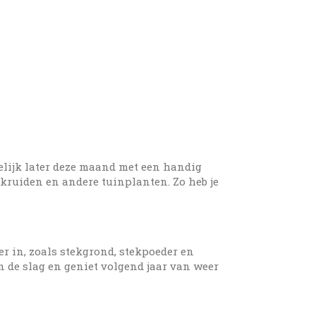
elijk later deze maand met een handig
 kruiden en andere tuinplanten. Zo heb je
r in, zoals stekgrond, stekpoeder en
an de slag en geniet volgend jaar van weer