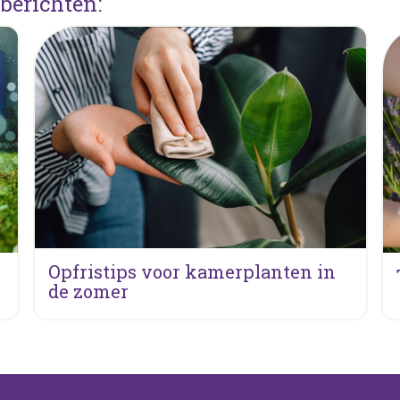
berichten:
Opfristips voor kamerplanten in
de zomer