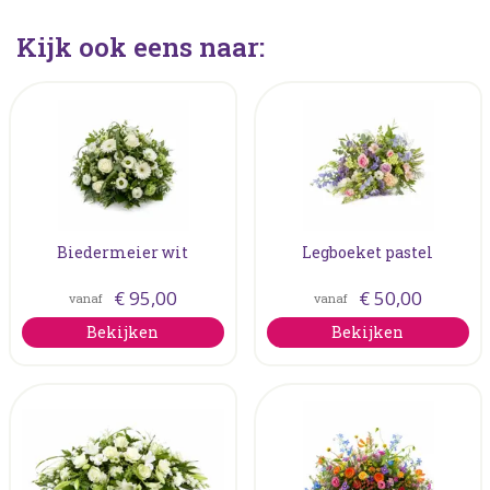
Kijk ook eens naar:
Biedermeier wit
Legboeket pastel
€
95
,
00
€
50
,
00
vanaf
vanaf
Bekijken
Bekijken