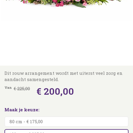
Dit rouw arrangement wordt met uiterst veel zorg en
aandacht samengesteld.
€
200
,
00
Van
€
225
,
00
Maak je keuze:
80 cm - € 175,00