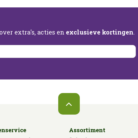
ver extra's, acties en
exclusieve kortingen
.
enservice
Assortiment