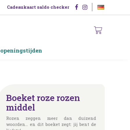
Cadeaukaart saldo checker
 openingstijden
Boeket roze rozen
middel
Rozen zeggen meer dan duizend
woorden... en dit boeket zegt: jij bent de