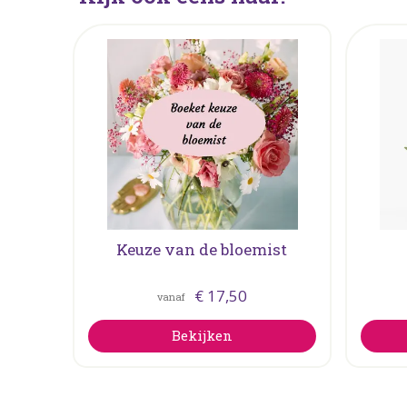
Keuze van de bloemist
€
17
,
50
vanaf
Bekijken