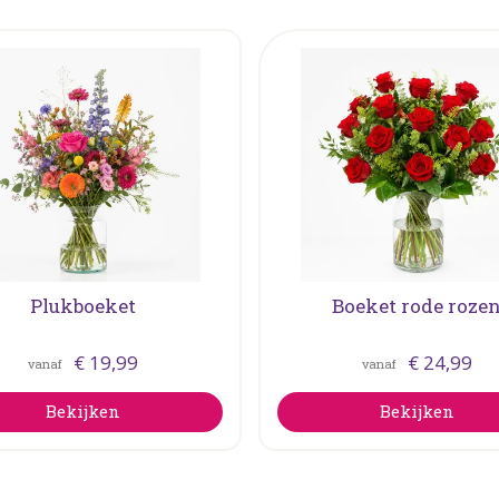
Plukboeket
Boeket rode roze
€
19
,
99
€
24
,
99
vanaf
vanaf
Bekijken
Bekijken