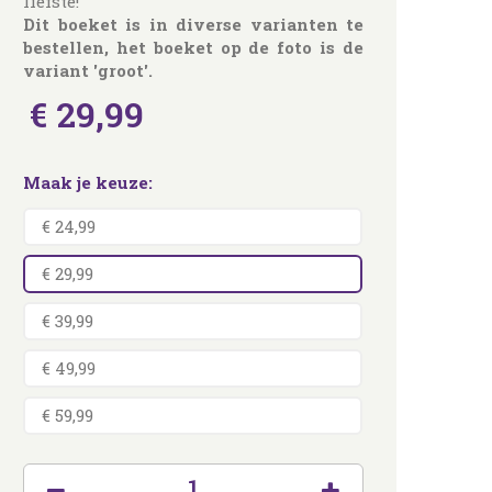
liefste!
Dit boeket is in diverse varianten te
bestellen, het boeket op de foto is de
variant 'groot'.
€
29
,
99
Maak je keuze:
€ 24,99
€ 29,99
€ 39,99
€ 49,99
€ 59,99