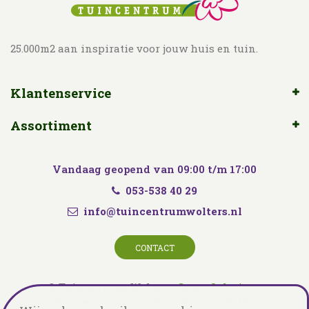
25.000m2 aan inspiratie voor jouw huis en tuin.
Klantenservice
Assortiment
Vandaag geopend van
09:00
t/m
17:00
053-538 40 29
info@tuincentrumwolters.nl
CONTACT
© Tuincentrum Wolters
Green Solutions
Tuincentrum Overzicht
Privacy Policy