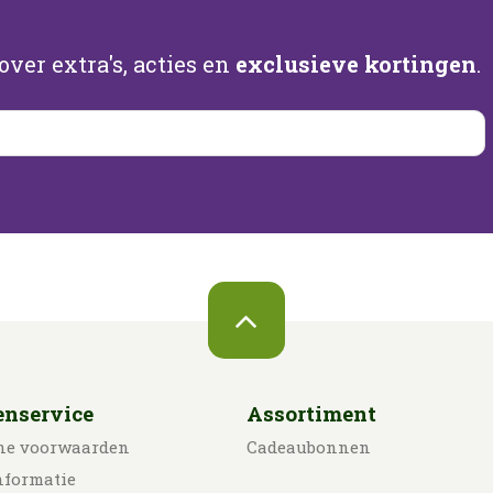
ver extra's, acties en
exclusieve kortingen
.
enservice
Assortiment
ne voorwaarden
Cadeaubonnen
nformatie