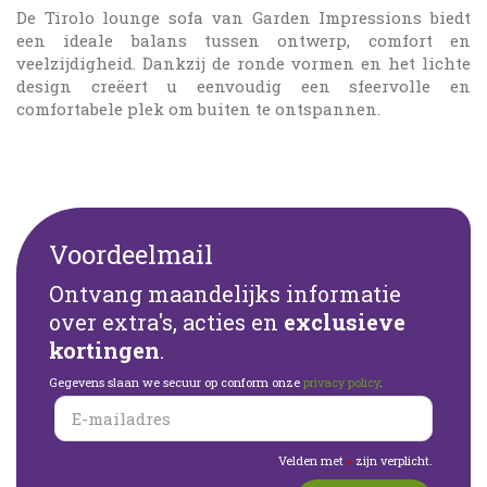
De Tirolo lounge sofa van Garden Impressions biedt
een ideale balans tussen ontwerp, comfort en
veelzijdigheid. Dankzij de ronde vormen en het lichte
design creëert u eenvoudig een sfeervolle en
comfortabele plek om buiten te ontspannen.
Voordeelmail
Ontvang maandelijks informatie
over extra's, acties en
exclusieve
kortingen
.
Gegevens slaan we secuur op conform onze
privacy policy
.
Velden met
zijn verplicht.
*