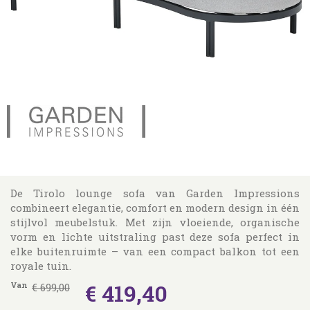
De Tirolo lounge sofa van Garden Impressions
combineert elegantie, comfort en modern design in één
stijlvol meubelstuk. Met zijn vloeiende, organische
vorm en lichte uitstraling past deze sofa perfect in
elke buitenruimte – van een compact balkon tot een
royale tuin.
€
419
,
40
Van
€
699
,
00