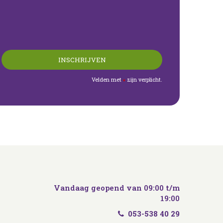
Velden met
zijn verplicht.
*
Vandaag geopend van
09:00
t/m
19:00
053-538 40 29