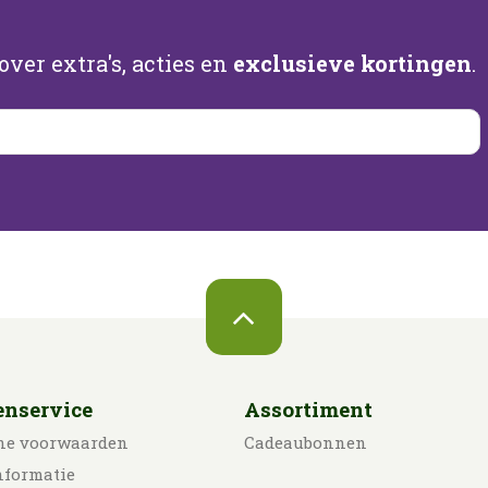
ver extra's, acties en
exclusieve kortingen
.
enservice
Assortiment
ne voorwaarden
Cadeaubonnen
nformatie