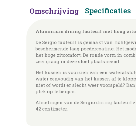
Specificaties
Omschrijving
Aluminium dining fauteuil met hoog zit
De Sergio fauteuil is gemaakt van lichtgew
beschermende laag poedercoating. Het model
het hoge zitcomfort. De ronde vorm in combi
zeer graag in deze stoel plaatsneemt.
Het kussen is voorzien van een waterafstote
water eenvoudig van het kussen af te klopp
niet of wordt er slecht weer voorspeld? Da
plek op te bergen.
Afmetingen van de Sergio dining fauteuil z
42 centimeter.