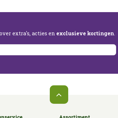
ver extra's, acties en
exclusieve kortingen
.
enservice
Assortiment