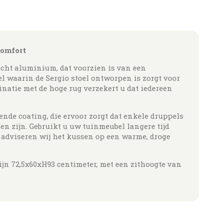
comfort
icht aluminium, dat voorzien is van een
 waarin de Sergio stoel ontworpen is zorgt voor
natie met de hoge rug verzekert u dat iedereen
nde coating, die ervoor zorgt dat enkele druppels
en zijn. Gebruikt u uw tuinmeubel langere tijd
n adviseren wij het kussen op een warme, droge
ijn 72,5x60xH93 centimeter, met een zithoogte van