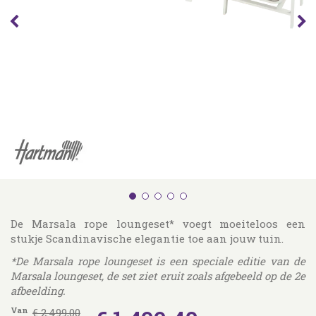
De Marsala rope loungeset* voegt moeiteloos een
stukje Scandinavische elegantie toe aan jouw tuin.
*De Marsala rope loungeset is een speciale editie van de
Marsala loungeset, de set ziet eruit zoals afgebeeld op de 2e
afbeelding.
Van
€
2.499
,
00