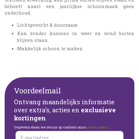
behoeft naast een jaarlijkse schoonmaak geen
onderhoud.
Lichtgewicht & duurzaam
Kan zonder kussens in weer en wind buiten
blijven staan
Makkelijk schoon te maken
Voordeelmail
Ontvang maandelijks informatie
over extra's, acties en
exclusieve
kortingen
.
Gegevens slaan we secuur op conform onze
privacy policy
.