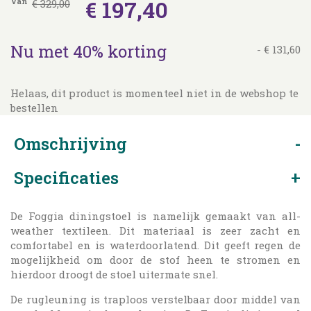
€
197
,
40
Van
€
329
,
00
Nu met 40% korting
-
€
131
,
60
Helaas, dit product is momenteel niet in de webshop te
bestellen
Omschrijving
Specificaties
De Foggia diningstoel is namelijk gemaakt van all-
weather textileen. Dit materiaal is zeer zacht en
comfortabel en is waterdoorlatend. Dit geeft regen de
mogelijkheid om door de stof heen te stromen en
hierdoor droogt de stoel uitermate snel.
De rugleuning is traploos verstelbaar door middel van