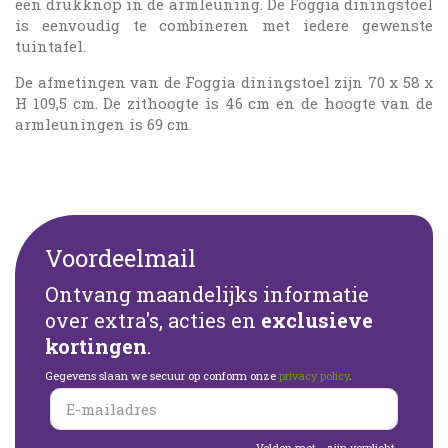
een drukknop in de armleuning. De Foggia diningstoel
is eenvoudig te combineren met iedere gewenste
tuintafel.
De afmetingen van de Foggia diningstoel zijn 70 x 58 x
H 109,5 cm. De zithoogte is 46 cm en de hoogte van de
armleuningen is 69 cm.
Voordeelmail
Ontvang maandelijks informatie
over extra's, acties en
exclusieve
kortingen
.
Gegevens slaan we secuur op conform onze
privacy policy
.
Velden met
zijn verplicht.