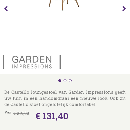
De Castello loungestoel van Garden Impressions geeft
uw tuin in een handomdraai een nieuwe look! Ook zit
de Castello stoel ongelofelijk comfortabel.
€
131
,
40
Van
€
219
,
00