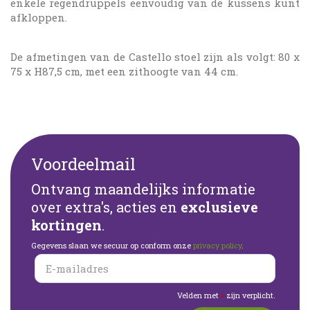
enkele regendruppels eenvoudig van de kussens kunt
afkloppen.
De afmetingen van de Castello stoel zijn als volgt: 80 x
75 x H87,5 cm, met een zithoogte van 44 cm.
Voordeelmail
Ontvang maandelijks informatie
over extra's, acties en
exclusieve
kortingen
.
Gegevens slaan we secuur op conform onze
privacy policy
.
Velden met
zijn verplicht.
*