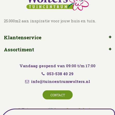
25.000m2 aan inspiratie voor jouw huis en tuin.
Klantenservice
Assortiment
Vandaag geopend van
09:00
t/m
17:00
053-538 40 29
info@tuincentrumwolters.nl
CONTACT
© Tuincentrum Wolters
Green Solutions