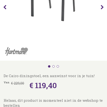
De Cairo diningstoel, een aanwinst voor in je tuin!
€
119
,
40
Van
€
229
,
00
Helaas, dit product is momenteel niet in de webshop te
bestellen